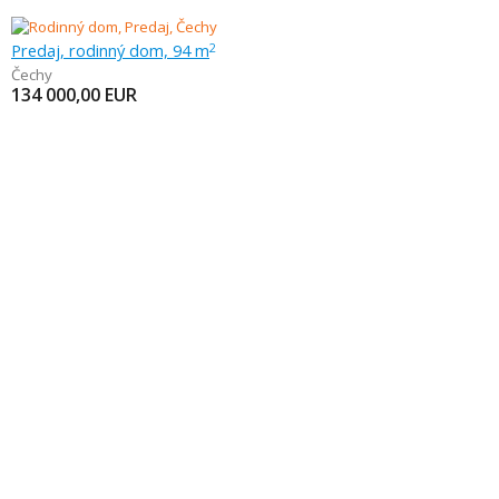
Predaj, rodinný dom, 94 m
2
Čechy
134 000,00
EUR