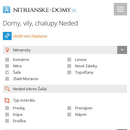
Domy, vily, chalupy Neded
Uložiť toto hladanie
Nitriansky
Komárno
Levice
Nitra
Nové Zámky
Šaľa
Topoľčany
Zlaté Moravce
Typ inzerátu
Predaj
Prenájom
Kúpa
Nájom
Dražba