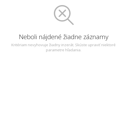
Neboli nájdené žiadne záznamy
Kritériam nevyhovuje žiadny inzerát. Skúste upraviť niektoré
parametre hľadania.