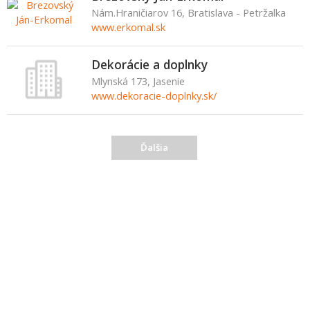
Nám.Hraničiarov 16, Bratislava - Petržalka
www.erkomal.sk
Dekorácie a doplnky
Mlynská 173, Jasenie
www.dekoracie-doplnky.sk/
Ďalšia