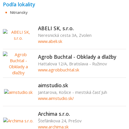
Podľa lokality
Nitriansky
ABELI SK, s.r.o.
Neresnická cesta 3A, Zvolen
www.abeli.sk
Agrob Buchtal - Obklady a dlažby
Hattalova 12/A, Bratislava - Ružinov
www.agrobbuchtal.sk
aimstudio.sk
Jantarova, Košice - mestská časť Juh
www.aimstudio.sk/
Archima s.r.o.
Štefánikova 24, Prešov
www.archima.sk