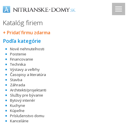
Katalóg firiem
+ Pridať firmu zdarma
Podľa kategórie
Nové nehnuteľnosti
Poistenie
Financovanie
Technika
Výstavy a veľtrhy
Časopisy a literatúra
Stavba
Záhrada
Architekti/projektanti
Služby pre bývanie
Bytový interiér
Kuchyne
Kúpeľne
Príslušenstvo domu
Kancelárie