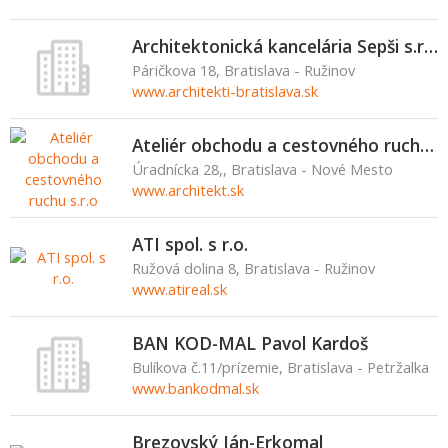
Architektonická kancelária Sepši s.r.o.
Páričkova 18, Bratislava - Ružinov
www.architekti-bratislava.sk
Ateliér obchodu a cestovného ruchu s.r.o
Úradnícka 28,, Bratislava - Nové Mesto
www.architekt.sk
ATI spol. s r.o.
Ružová dolina 8, Bratislava - Ružinov
www.atireal.sk
BAN KOD-MAL Pavol Kardoš
Bulíkova č.11/prízemie, Bratislava - Petržalka
www.bankodmal.sk
Brezovský Ján-Erkomal