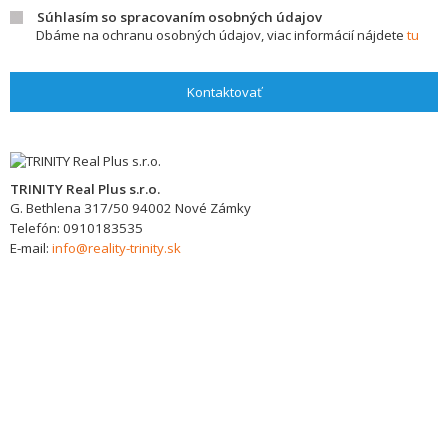
Súhlasím so spracovaním osobných údajov
Dbáme na ochranu osobných údajov, viac informácií nájdete
tu
Kontaktovať
TRINITY Real Plus s.r.o.
G. Bethlena 317/50
94002
Nové Zámky
Telefón:
0910183535
E-mail:
info@reality-trinity.sk