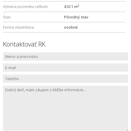
2
Výmera pozemku celkom
4321 m
Stav
Pôvodný stav
Forma vlastníctva
osobné
Kontaktovať RK