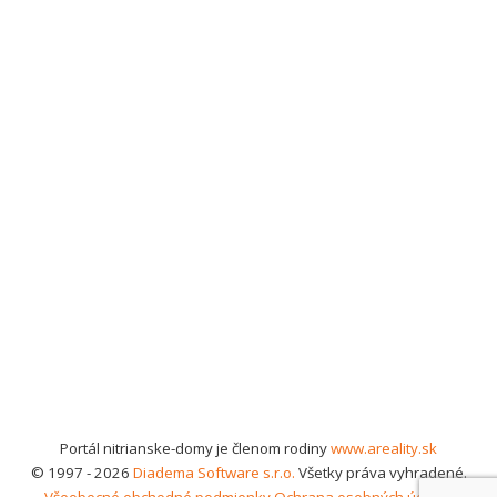
Portál nitrianske-domy je členom rodiny
www.areality.sk
© 1997 - 2026
Diadema Software s.r.o.
Všetky práva vyhradené.