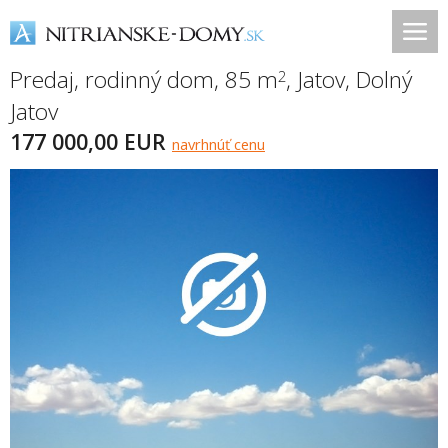
Predaj, rodinný dom, 85 m
,
Jatov
,
Dolný
2
Jatov
177 000,00 EUR
navrhnúť cenu