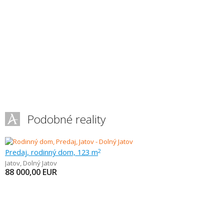
Podobné reality
Predaj, rodinný dom, 123 m
2
Jatov
,
Dolný Jatov
88 000,00
EUR