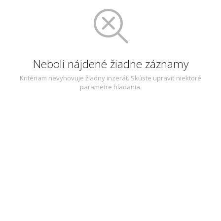
Neboli nájdené žiadne záznamy
Kritériam nevyhovuje žiadny inzerát. Skúste upraviť niektoré
parametre hľadania.