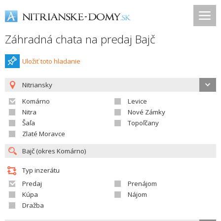
Záhradná chata na predaj Bajč
Uložiť toto hladanie
Nitriansky
Komárno
Levice
Nitra
Nové Zámky
Šaľa
Topoľčany
Zlaté Moravce
Typ inzerátu
Predaj
Prenájom
Kúpa
Nájom
Dražba