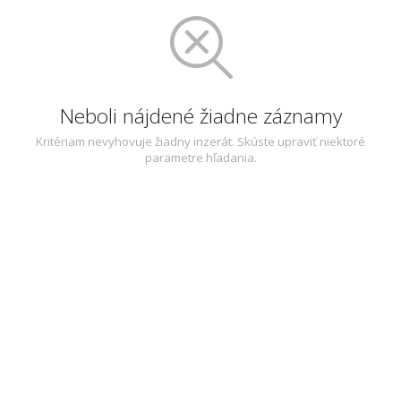
Neboli nájdené žiadne záznamy
Kritériam nevyhovuje žiadny inzerát. Skúste upraviť niektoré
parametre hľadania.