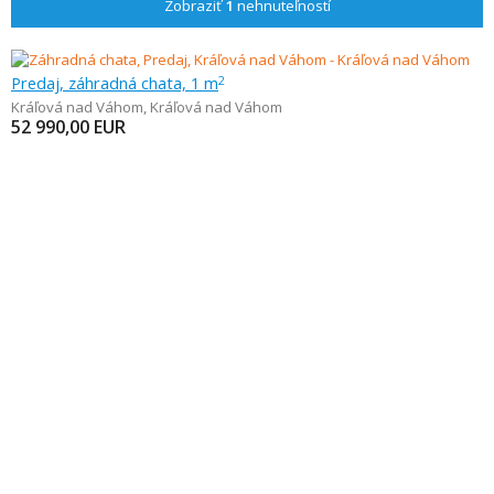
Zobraziť
1
nehnuteľností
Predaj, záhradná chata, 1 m
2
Kráľová nad Váhom
,
Kráľová nad Váhom
52 990,00
EUR