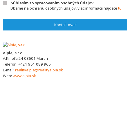
Súhlasím so spracovaním osobných údajov
Dbáme na ochranu osobných údajov, viac informácií nájdete
tu
Kontaktovať
Alpia, s.r.o
A.Kmeťa 24
03601
Martin
Telefón:
+421 951 089 965
E-mail:
realityalpia@realityalpia.sk
Web:
www.alpia.sk