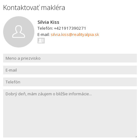
Kontaktovať makléra
Silvia Kiss
Telefón: +421917390271
E-mail:
silvia.kiss@realityalpia.sk