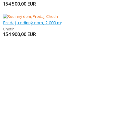
154 500,00
EUR
Predaj, rodinný dom, 2 000 m
2
Chotín
154 900,00
EUR