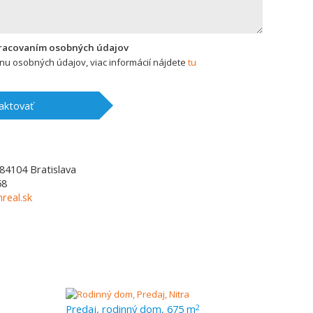
pracovaním osobných údajov
u osobných údajov, viac informácií nájdete
tu
aktovať
84104
Bratislava
58
real.sk
Predaj, rodinný dom, 675 m
2