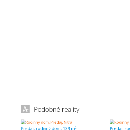
Podobné reality
Predaj, rodinný dom, 139 m
Predaj, r
2