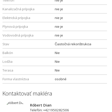
Telefón
nie je
Kanalizačná prípojka
nie je
Elektrická prípojka
nie je
Plynová prípojka
nie je
Vodovodná prípojka
nie je
Stav
Čiastočná rekonštrukcia
Balkón
Nie
Lodžia
Nie
Terasa
Nie
Forma vlastníctva
osobné
Kontaktovať makléra
Róbert Dian
Telefón: +421950282506