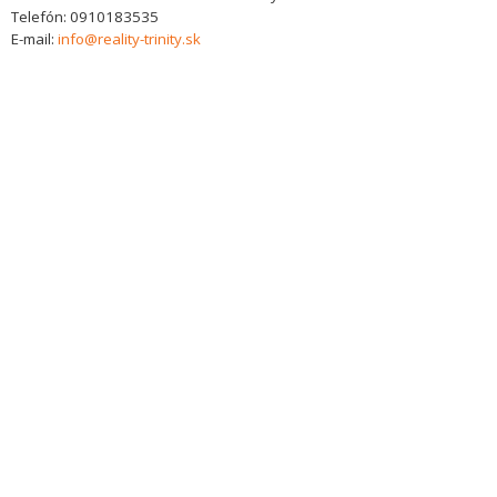
Telefón:
0910183535
E-mail:
info@reality-trinity.sk